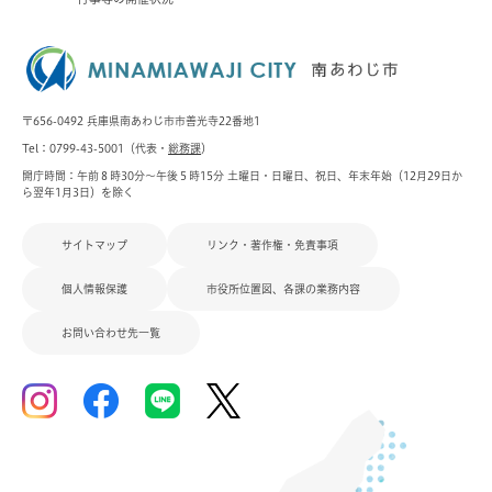
〒656-0492 兵庫県南あわじ市市善光寺22番地1
Tel：0799-43-5001（代表・
総務課
）
開庁時間：午前８時30分～午後５時15分 土曜日・日曜日、祝日、年末年始（12月29日か
ら翌年1月3日）を除く
サイトマップ
リンク・著作権・免責事項
個人情報保護
市役所位置図、各課の業務内容
お問い合わせ先一覧