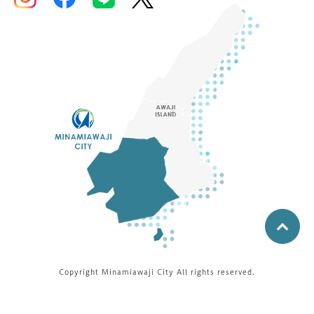
Copyright Minamiawaji City All rights reserved.