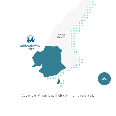
Copyright Minamiawaji City All rights reserved.