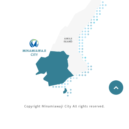
Copyright Minamiawaji City All rights reserved.