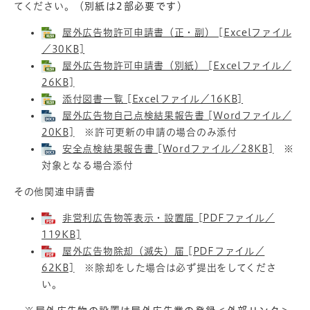
てください。（
別紙は2部必要です
）
屋外広告物許可申請書（正・副） [Excelファイル
／30KB]
屋外広告物許可申請書（別紙） [Excelファイル／
26KB]
添付図書一覧 [Excelファイル／16KB]
屋外広告物自己点検結果報告書 [Wordファイル／
20KB]
※許可更新の申請の場合のみ添付
安全点検結果報告書 [Wordファイル／28KB]
※
対象となる場合添付
その他関連申請書
非営利広告物等表示・設置届 [PDFファイル／
119KB]
屋外広告物除却（滅失）届 [PDFファイル／
62KB]
※除却をした場合は必ず提出をしてくださ
い。