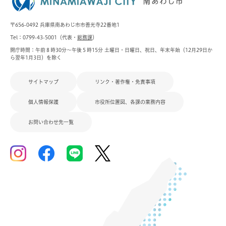
〒656-0492 兵庫県南あわじ市市善光寺22番地1
Tel：0799-43-5001（代表・
総務課
）
開庁時間：午前８時30分～午後５時15分 土曜日・日曜日、祝日、年末年始（12月29日か
ら翌年1月3日）を除く
サイトマップ
リンク・著作権・免責事項
個人情報保護
市役所位置図、各課の業務内容
お問い合わせ先一覧