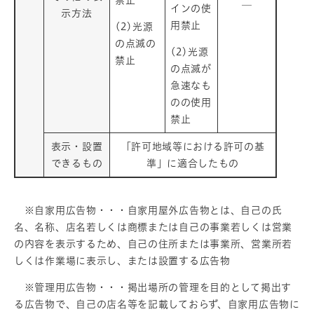
─
インの使
示方法
用禁止
(2)光源
の点滅の
(2)光源
禁止
の点滅が
急速なも
のの使用
禁止
表示・設置
「許可地域等における許可の基
できるもの
準」に適合したもの
※自家用広告物・・・自家用屋外広告物とは、自己の氏
名、名称、店名若しくは商標または自己の事業若しくは営業
の内容を表示するため、自己の住所または事業所、営業所若
しくは作業場に表示し、または設置する広告物
※管理用広告物・・・掲出場所の管理を目的として掲出す
る広告物で、自己の店名等を記載しておらず、自家用広告物に