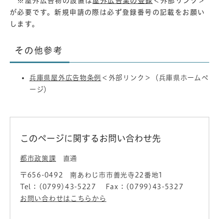
※屋外広告物の設置は
屋外広告業の登録
＜外部リンク＞
が必要です。新規申請の際は必ず登録番号の記載をお願い
します。
その他参考
兵庫県屋外広告物条例
＜外部リンク＞
（兵庫県ホームペ
ージ）
このページに関するお問い合わせ先
都市政策課
直通
〒656-0492
南あわじ市市善光寺22番地1
Tel：(0799)43-5227
Fax：(0799)43-5327
お問い合わせはこちらから