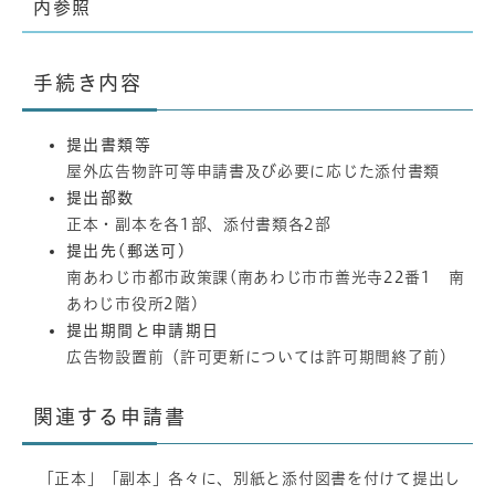
内参照
手続き内容
提出書類等
屋外広告物許可等申請書及び必要に応じた添付書類
提出部数
正本・副本を各1部、添付書類各2部
提出先(郵送可)
南あわじ市都市政策課(南あわじ市市善光寺22番1 南
あわじ市役所2階)
提出期間と申請期日
広告物設置前（許可更新については許可期間終了前）
関連する申請書
「正本」「副本」各々に、別紙と添付図書を付けて提出し