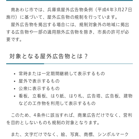
南あわじ市では、兵庫県屋外広告物条例（平成4年3月27日
施行）に基づいて、屋外広告物の規制を行っています。
屋外広告物を掲出する場合には、規制対象外の地域に掲出
する広告物や一部の適用除外広告物を除き、市長の許可が必
要です。
対象となる屋外広告物とは？
常時または一定期間継続して表示するもの
屋外で表示するもの
公衆に表示するもの
看板、立看板、はり紙、はり札、広告塔、広告板、建物
などの工作物を利用して表示するもの
このため、4条件に該当すれば、商業広告だけでなく、営利
を目的としないものも規制の対象となります。
また、文字だけでなく、絵、写真、商標、シンボルマーク