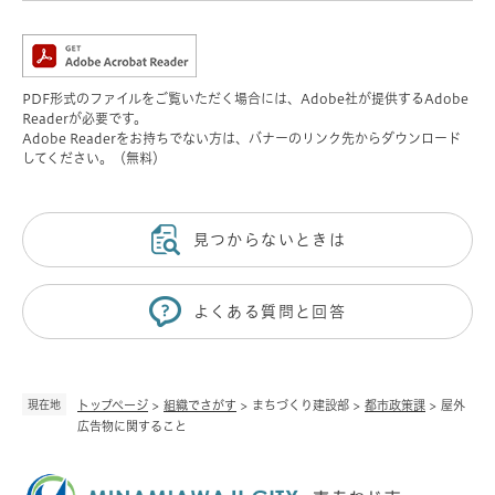
PDF形式のファイルをご覧いただく場合には、Adobe社が提供するAdobe
Readerが必要です。
Adobe Readerをお持ちでない方は、バナーのリンク先からダウンロード
してください。（無料）
見つからないときは
よくある質問と回答
現在地
トップページ
>
組織でさがす
>
まちづくり建設部
>
都市政策課
>
屋外
広告物に関すること