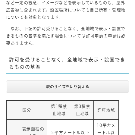
など一定の観念、イメージなどを表示しているものも、屋外
広告物に含まれます。設置場所についても自己所有・管理地
についても対象となります。
なお、下記の許可受けることなく、全地域で表示・設置で
きるものの基準を満たす場合については許可申請の申請は必
要ありません。
許可を受けることなく、全地域で表示・設置でき
るものの基準
表のサイズを切り替える
第1種禁
第3種禁
区分
許可地域
止地域
止地域
10平方メ
表示面積の
5平方メートル以下
ートル以