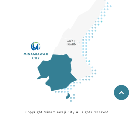
Copyright Minamiawaji City All rights reserved.