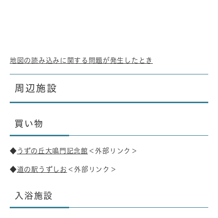
地図の読み込みに関する問題が発生したとき
周辺施設
買い物
◆
うずの丘大鳴門記念館
＜外部リンク＞
◆
道の駅うずしお
＜外部リンク＞
入浴施設