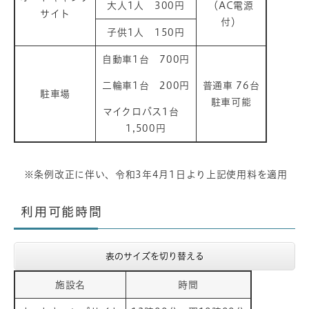
大人1人 300円
（AC電源
サイト
付）
子供1人 150円
自動車1台 700円
二輪車1台 200円
普通車 76台
駐車場
駐車可能
マイクロバス1台
1,500円
※条例改正に伴い、令和3年4月1日より上記使用料を適用
利用可能時間
表のサイズを切り替える
施設名
時間