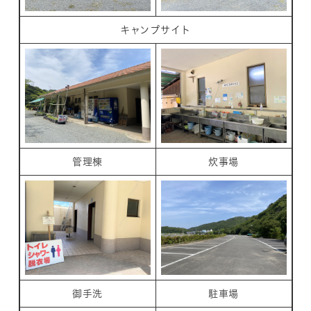
キャンプサイト
管理棟
炊事場
御手洗
駐車場