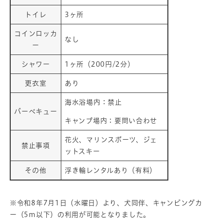
トイレ
3ヶ所
コインロッカ
なし
ー
シャワー
1ヶ所（200円/2分）
更衣室
あり
海水浴場内：禁止
バーベキュー
キャンプ場内：要問い合わせ
花火、マリンスポーツ、ジェ
禁止事項
ットスキー
その他
浮き輪レンタルあり（有料）
※令和8年7月1日（水曜日）より、犬同伴、キャンピングカ
ー（5m以下）の利用が可能となりました。