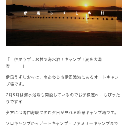
『 伊毘うずしお村で海水浴！キャンプ！夏を大満
喫！！ 』
伊毘うずしお村は、南あわじ市伊毘漁港にあるオートキャン
プ場です。
7月8月は海水浴場も開設しているのでお子様連れにもぴった
りです☀
夕方には鳴門海峡に沈む夕日が見れる絶景キャンプ場です。
ソロキャンプからデートキャンプ・ファミリーキャンプまで