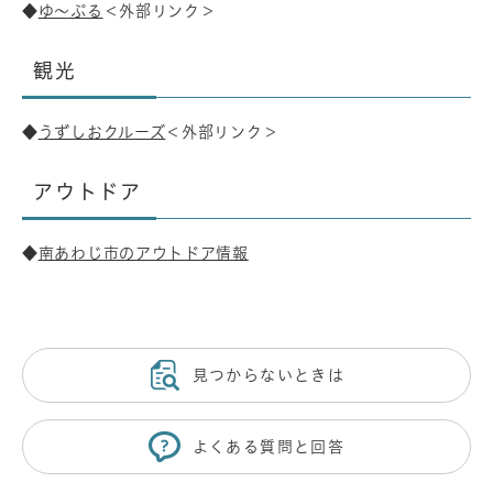
◆
ゆ～ぷる
＜外部リンク＞
観光
◆
うずしおクルーズ
＜外部リンク＞
アウトドア
◆
南あわじ市のアウトドア情報
見つからないときは
よくある質問と回答