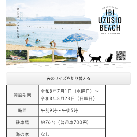
表のサイズを切り替える
令和8年7月1日（水曜日）～
開設期間
令和8年8月23日（日曜日）
時間
午前9時～午後5時
駐車場
約76台（普通車700円）
海の家
なし