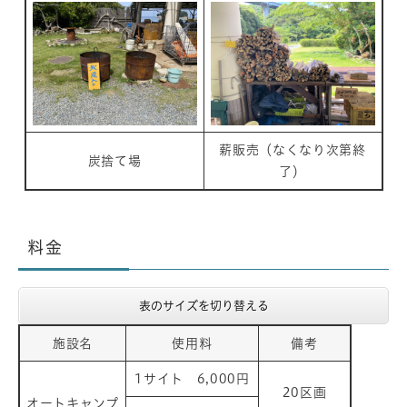
薪販売（なくなり次第終
炭捨て場
了）
料金
表のサイズを切り替える
施設名
使用料
備考
1サイト 6,000円
20区画
オートキャンプ