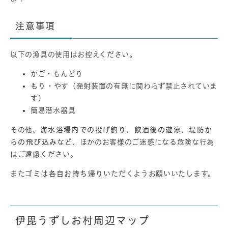
注意事項
以下の漁具の使用はお控えください。
かご・もんどり
もり
・やす（発射装置の有無に関わらず禁止されていま
す）
簡易潜水器具
その他、
海水浴場内での投げ釣り、飲酒後の遊泳、堤防か
らの飛び込み
など、ほかのお客様のご迷惑になる危険な行為
はご遠慮ください。
また
ゴミは各自お持ち帰り
いただくようお願いいたします。
伊毘うずしお村周辺マップ