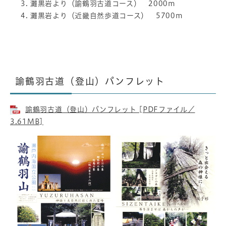
灘黒岩より（諭鶴羽古道コース） 2000m
灘黒岩より（近畿自然歩道コース） 5700m
諭鶴羽古道（登山）パンフレット
諭鶴羽古道（登山）パンフレット [PDFファイル／
3.61MB]