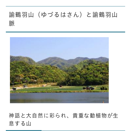
諭鶴羽山（ゆづるはさん）と諭鶴羽山
脈
神話と大自然に彩られ、貴重な動植物が生
息する山