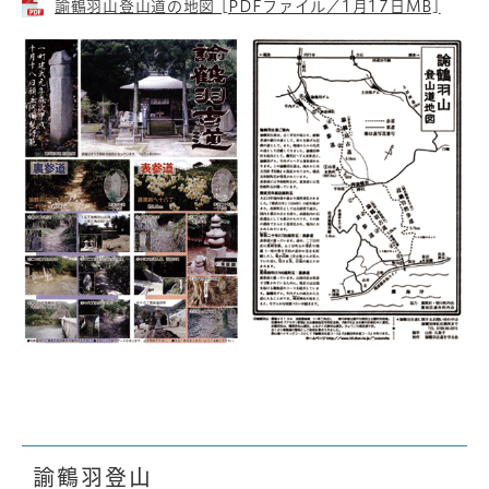
諭鶴羽山登山道の地図 [PDFファイル／1月17日MB]
諭鶴羽登山