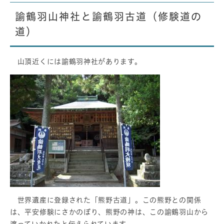
諭鶴羽山神社と諭鶴羽古道（修験道の
道）
山頂近くには諭鶴羽神社があります。
世界遺産に登録された「熊野古道」。この熊野との関係
は、平安修験にさかのぼり、熊野の神は、この諭鶴羽山から
渡っていかれたと伝えられています。