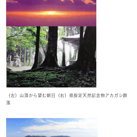
（左）山頂から望む朝日（右）県指定天然記念物アカガシ群
落