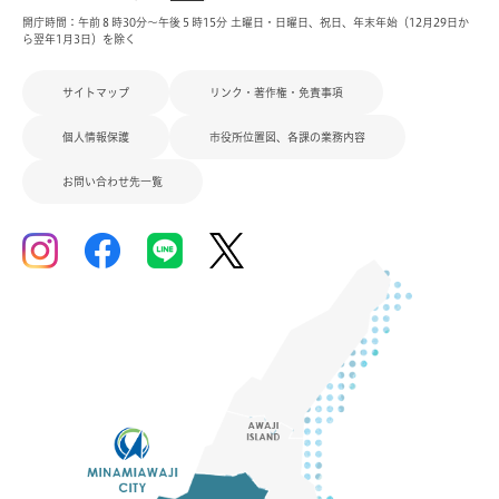
開庁時間：午前８時30分～午後５時15分 土曜日・日曜日、祝日、年末年始（12月29日か
ら翌年1月3日）を除く
サイトマップ
リンク・著作権・免責事項
個人情報保護
市役所位置図、各課の業務内容
お問い合わせ先一覧