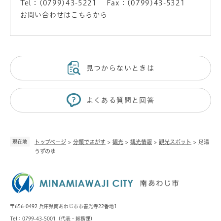
Tel：(0799)43-5221
Fax：(0799)43-5321
お問い合わせはこちらから
見つからないときは
よくある質問と回答
現在地
トップページ
>
分類でさがす
>
観光
>
観光情報
>
観光スポット
>
足湯
うずのゆ
〒656-0492 兵庫県南あわじ市市善光寺22番地1
Tel：0799-43-5001（代表・
総務課
）