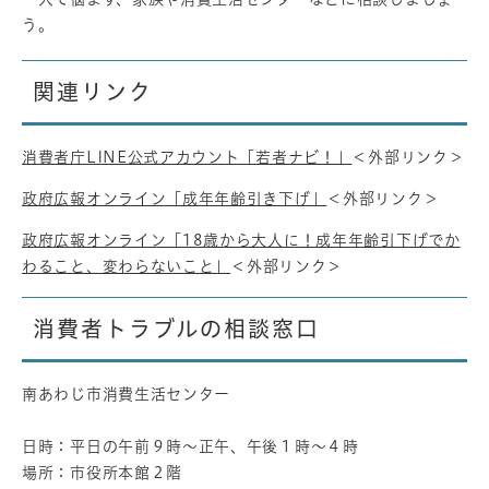
う。
関連リンク
消費者庁LINE公式アカウント「若者ナビ！」
＜外部リンク＞
政府広報オンライン「成年年齢引き下げ」
＜外部リンク＞
政府広報オンライン「18歳から大人に！成年年齢引下げでか
わること、変わらないこと」
＜外部リンク＞
消費者トラブルの相談窓口
南あわじ市消費生活センター
日時：平日の午前９時～正午、午後１時～４時
場所：市役所本館２階