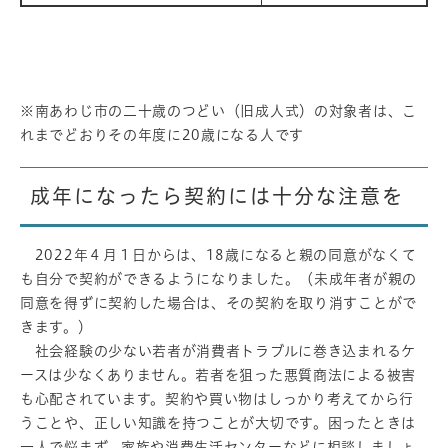
※南あわじ市の二十歳のつどい（旧成人式）の対象者は、こ
れまでどおりその年度に20歳になる人です
成年になったら契約には十分な注意を
2022年４月１日からは、18歳になると親の同意がなくて
も自分で契約ができるようになりました。（未成年者が親の
同意を得ずに契約した場合は、その契約を取り消すことがで
きます。）
社会経験の少ない若者が消費者トラブルに巻き込まれるケ
ースは少なくありません。若者を狙った悪質商法による被害
も心配されています。契約や買い物はしっかり考えてから行
うことや、正しい知識を持つことが大切です。困ったときは
一人で悩まず、家族や消費生活センターなどに相談しましょ