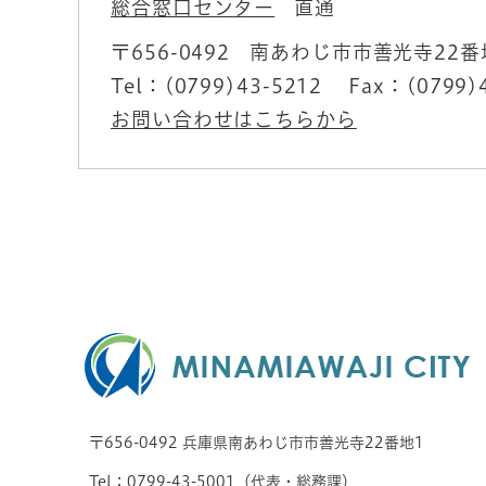
総合窓口センター
直通
〒656-0492
南あわじ市市善光寺22番
Tel：(0799)43-5212
Fax：(0799)
お問い合わせはこちらから
〒656-0492 兵庫県南あわじ市市善光寺22番地1
Tel：0799-43-5001（代表・
総務課
）