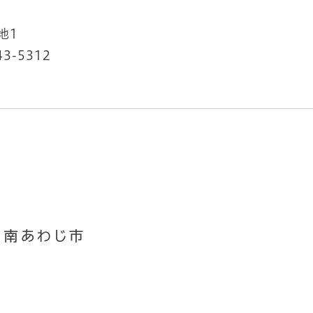
地1
43-5312