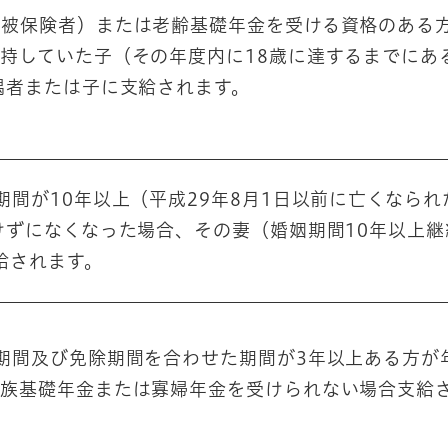
す被保険者）または老齢基礎年金を受ける資格のある
持していた子（その年度内に18歳に達するまでにあ
偶者または子に支給されます。
間が10年以上（平成29年8月1日以前に亡くなられ
けずになくなった場合、その妻（婚姻期間10年以上継
給されます。
期間及び免除期間を合わせた期間が3年以上ある方が
遺族基礎年金または寡婦年金を受けられない場合支給