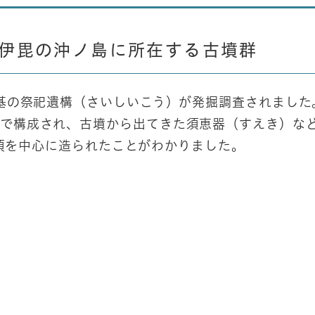
伊毘の沖ノ島に所在する古墳群
1基の祭祀遺構（さいしいこう）が発掘調査されました
基で構成され、古墳から出てきた須恵器（すえき）な
世紀頃を中心に造られたことがわかりました。