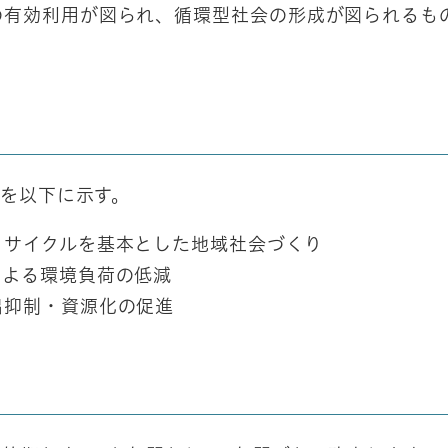
の有効利用が図られ、循環型社会の形成が図られるも
を以下に示す。
リサイクルを基本とした地域社会づくり
による環境負荷の低減
出抑制・資源化の促進