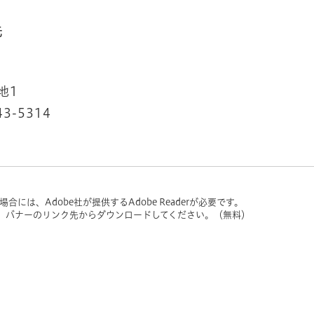
先
地1
43-5314
には、Adobe社が提供するAdobe Readerが必要です。
い方は、バナーのリンク先からダウンロードしてください。（無料）