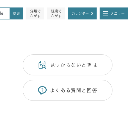
分類で
組織で
カレンダー
メニュー
さがす
さがす
見つからないときは
よくある質問と回答
法