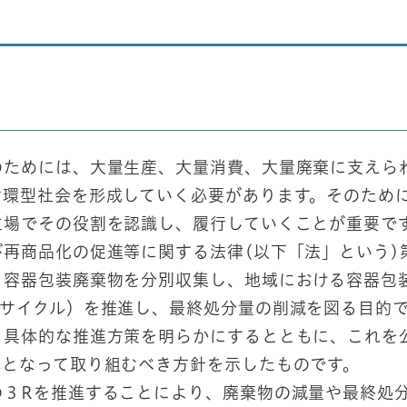
のためには、大量生産、大量消費、大量廃棄に支えら
循環型社会を形成していく必要があります。そのため
立場でその役割を認識し、履行していくことが重要で
再商品化の促進等に関する法律(以下「法」という)
る容器包装廃棄物を分別収集し、地域における容器包
リサイクル）を推進し、最終処分量の削減を図る目的
、具体的な推進方策を明らかにするとともに、これを
体となって取り組むべき方針を示したものです。
の３Rを推進することにより、廃棄物の減量や最終処