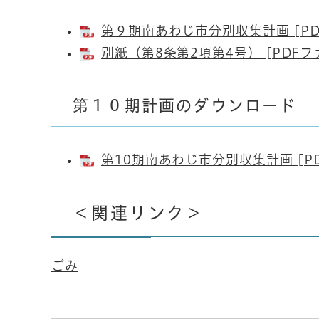
第９期南あわじ市分別収集計画 [PD
別紙（第8条第2項第4号） [PDFフ
第１０期計画のダウンロード
第10期南あわじ市分別収集計画 [PD
＜関連リンク＞
ごみ