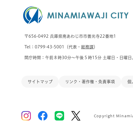
〒656-0492 兵庫県南あわじ市市善光寺22番地1
Tel：0799-43-5001（代表・
総務課
）
開庁時間：午前８時30分～午後５時15分 土曜日・日曜日
サイトマップ
リンク・著作権・免責事項
個
Copyright Minamiaw