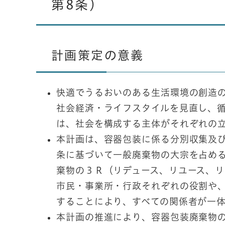
第8条）
計画策定の意義
快適でうるおいのある生活環境の創造
社会経済・ライフスタイルを見直し、
は、社会を構成する主体がそれぞれの
本計画は、容器包装に係る分別収集及び
条に基づいて一般廃棄物の大宗を占め
棄物の３Ｒ（リデュース、リユース、
市民・事業所・行政それぞれの役割や
することにより、すべての関係者が一
本計画の推進により、容器包装廃棄物