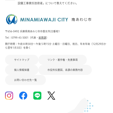
設備工事責任技術者」について教えてください。
〒656-0492 兵庫県南あわじ市市善光寺22番地1
Tel：0799-43-5001（代表・
総務課
）
開庁時間：午前８時30分～午後５時15分 土曜日・日曜日、祝日、年末年始（12月29日か
ら翌年1月3日）を除く
サイトマップ
リンク・著作権・免責事項
個人情報保護
市役所位置図、各課の業務内容
お問い合わせ先一覧