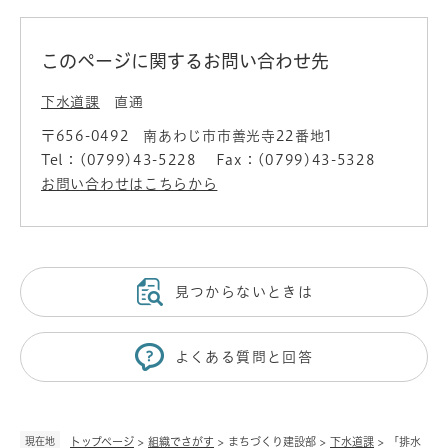
このページに関するお問い合わせ先
下水道課
直通
〒656-0492
南あわじ市市善光寺22番地1
Tel：(0799)43-5228
Fax：(0799)43-5328
お問い合わせはこちらから
見つからないときは
よくある質問と回答
現在地
トップページ
>
組織でさがす
>
まちづくり建設部
>
下水道課
>
「排水