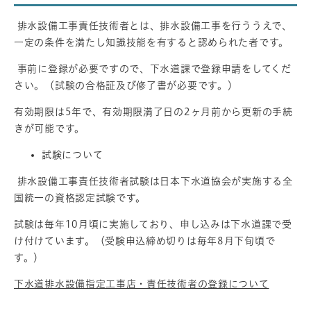
排水設備工事責任技術者とは、排水設備工事を行ううえで、
一定の条件を満たし知識技能を有すると認められた者です。
事前に登録が必要ですので、下水道課で登録申請をしてくだ
さい。（試験の合格証及び修了書が必要です。）
有効期限は5年で、有効期限満了日の2ヶ月前から更新の手続
きが可能です。
試験について
排水設備工事責任技術者試験は日本下水道協会が実施する全
国統一の資格認定試験です。
試験は毎年10月頃に実施しており、申し込みは下水道課で受
け付けています。（受験申込締め切りは毎年8月下旬頃で
す。）
下水道排水設備指定工事店・責任技術者の登録について