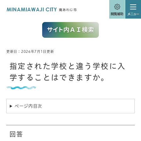
ペ
メニューを飛ばして本文へ
ー
ジ
の
先
頭
で
す
。
更新日：2026年7月1日更新
本
文
指定された学校と違う学校に入
学することはできますか。
ページ内目次
回答