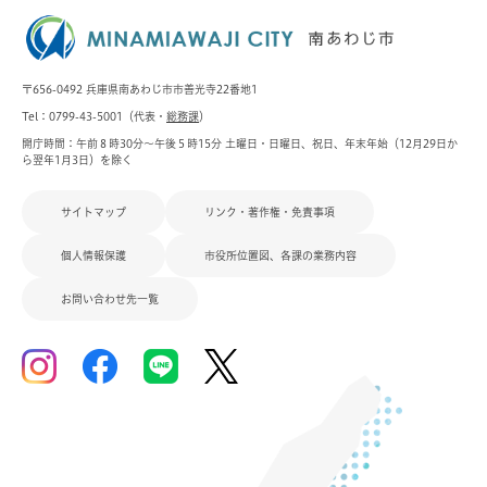
〒656-0492 兵庫県南あわじ市市善光寺22番地1
Tel：0799-43-5001（代表・
総務課
）
開庁時間：午前８時30分～午後５時15分 土曜日・日曜日、祝日、年末年始（12月29日か
ら翌年1月3日）を除く
サイトマップ
リンク・著作権・免責事項
個人情報保護
市役所位置図、各課の業務内容
お問い合わせ先一覧