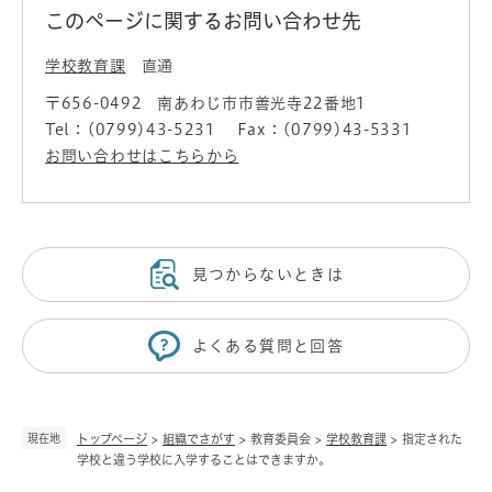
このページに関するお問い合わせ先
学校教育課
直通
〒656-0492
南あわじ市市善光寺22番地1
Tel：(0799)43-5231
Fax：(0799)43-5331
お問い合わせはこちらから
見つからないときは
よくある質問と回答
現在地
トップページ
>
組織でさがす
>
教育委員会
>
学校教育課
>
指定された
学校と違う学校に入学することはできますか。