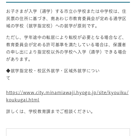
お子さまが入学（通学）する市立小学校または中学校は、住
民票の住所に基づき、南あわじ市教育委員会が定める通学区
域の学校（就学指定校）への就学が原則です。
ただし、学年途中の転居により転校が必要となる場合など、
教育委員会が定める許可基準を満たしている場合は、保護者
の申し出により指定校以外の学校へ入学（通学）できる場合
があります。
◆就学指定校・校区外就学・区域外就学につい
て
https://www.city.minamiawaji.hyogo.jp/site/kyouiku/
koukugai.html
詳しくは、学校教育課までご相談ください。