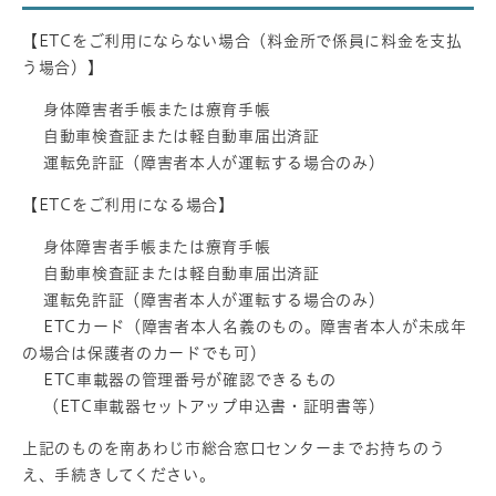
【ETCをご利用にならない場合（料金所で係員に料金を支払
う場合）】
身体障害者手帳または療育手帳
自動車検査証または軽自動車届出済証
運転免許証（障害者本人が運転する場合のみ）
【ETCをご利用になる場合】
身体障害者手帳または療育手帳
自動車検査証または軽自動車届出済証
運転免許証（障害者本人が運転する場合のみ）
ETCカード（障害者本人名義のもの。障害者本人が未成年
の場合は保護者のカードでも可）
ETC車載器の管理番号が確認できるもの
（ETC車載器セットアップ申込書・証明書等）
上記のものを南あわじ市総合窓口センターまでお持ちのう
え、手続きしてください。