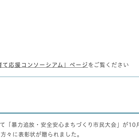
育て応援コンソーシアム」ページ
をご覧ください
て「暴力追放・安全安心まちづくり市民大会」が10月
た方々に表彰状が贈られました。