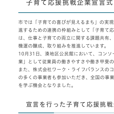
子育て応援挑戦企業宣言式
市では「子育ての喜びが見えるまち」の実
進するための連携の枠組みとして「子育て応
は、仕事と子育ての両立に関する課題共有
機運の醸成、取り組みを推進しています。
10月31日、湊地区公民館において、コン
業」として従業員の働きやすさや働き甲斐
また、株式会社ワーク・ライフバランスの
の多くの事業者も参加いただき、全国の事
を学ぶ機会となりました。
宣言を行った子育て応援挑戦