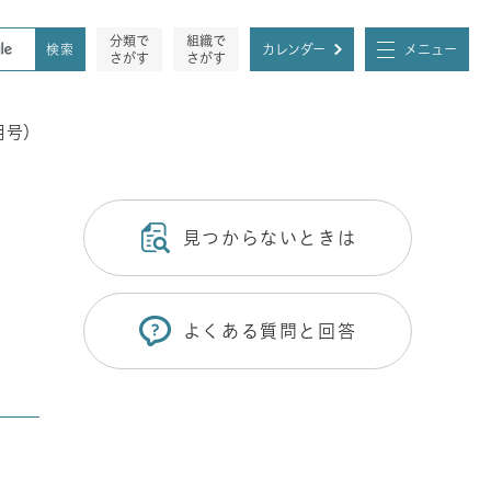
分類で
組織で
カレンダー
メニュー
さがす
さがす
月号）
見つからないときは
よくある質問と回答