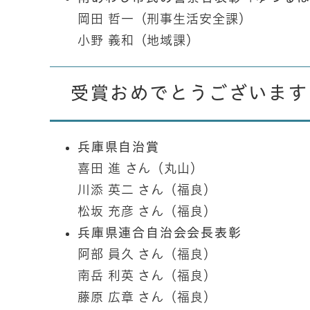
岡田 哲一（刑事生活安全課）
小野 義和（地域課）
受賞おめでとうございます
兵庫県自治賞
喜田 進 さん（丸山）
川添 英二 さん（福良）
松坂 充彦 さん（福良）
兵庫県連合自治会会長表彰
阿部 員久 さん（福良）
南岳 利英 さん（福良）
藤原 広章 さん（福良）