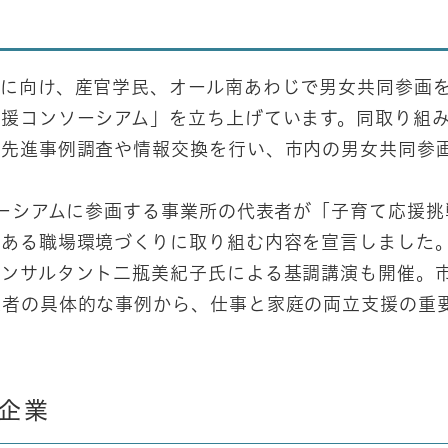
現に向け、産官学民、オール南あわじで男女共同参画
援コンソーシアム」を立ち上げています。同取り組
、先進事例調査や情報交換を行い、市内の男女共同参
ソーシアムに参画する事業所の代表者が「子育て応援挑
のある職場環境づくりに取り組む内容を宣言しました
コンサルタント二瓶美紀子氏による基調講演も開催。
業者の具体的な事例から、仕事と家庭の両立支援の重
企業