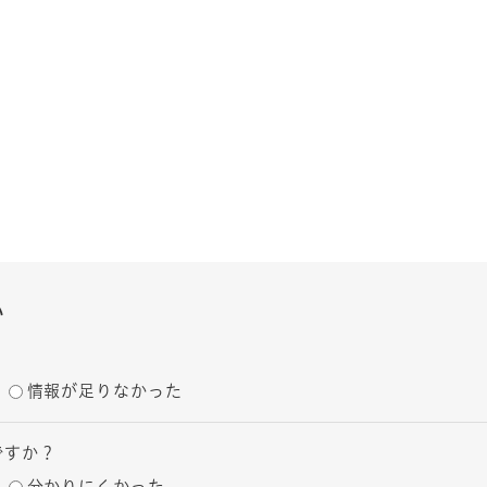
い
情報が足りなかった
ですか？
分かりにくかった