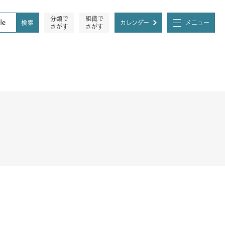
分類で
組織で
カレンダー
メニュー
さがす
さがす