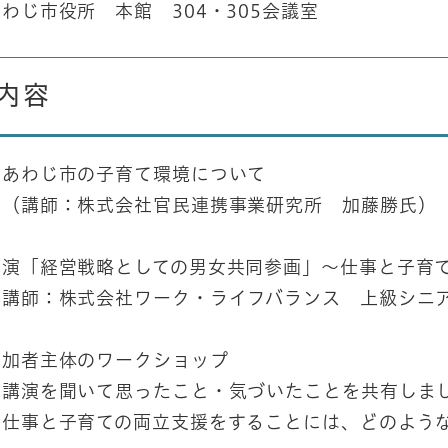
わじ市役所 本館 304・305会議室
内容
南あわじ市の子育て環境について
講師：株式会社官民連携事業研究所 加藤勝氏）
講演「経営戦略としての男女共同参画」～仕事と子育
講師：株式会社ワーク・ライフバランス 上級シニア
参加者主体のワークショップ
講演を聞いて思ったこと・気づいたことを共有しま
仕事と子育ての両立支援をすることには、どのよう