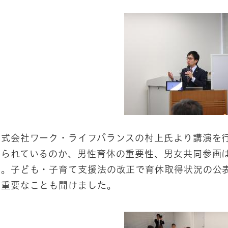
式会社ワーク・ライフバランスの村上氏より講演を行
められているのか、男性育休の重要性、男女共同参画
た。子ども・子育て支援法の改正で育休取得状況の公
も重要なことも聞けました。