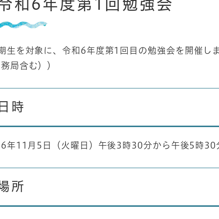
令和6年度第1回勉強会
期生を対象に、令和6年度第1回目の勉強会を開催しま
事務局含む））
日時
6年11月5日（火曜日）午後3時30分から午後5時3
場所