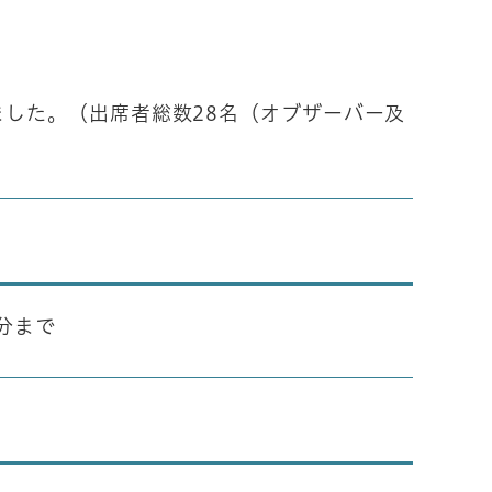
した。（出席者総数28名（オブザーバー及
0分まで