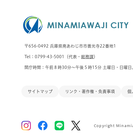
〒656-0492 兵庫県南あわじ市市善光寺22番地1
Tel：0799-43-5001（代表・
総務課
）
開庁時間：午前８時30分～午後５時15分 土曜日・日曜日
サイトマップ
リンク・著作権・免責事項
個
Copyright Minamiaw