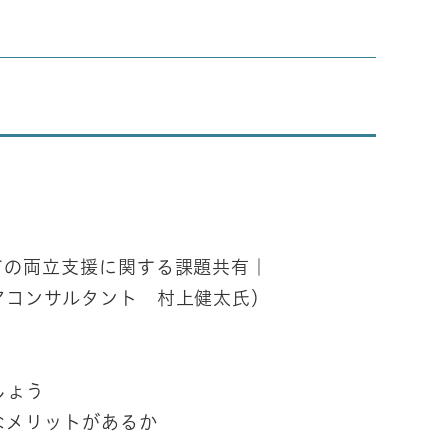
ての両立支援に関する課題共有｜
コンサルタント 村上健太氏）
しょう
なメリットがあるか