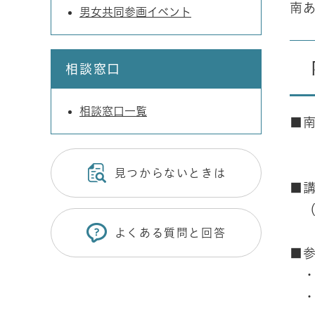
南あ
男女共同参画イベント
相談窓口
相談窓口一覧
■
（
見つからないときは
■
（
よくある質問と回答
■
・
・