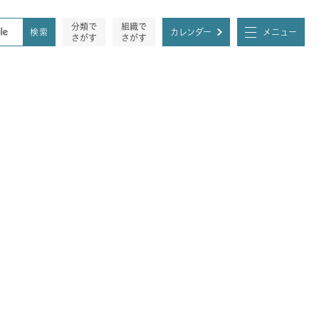
分類で
組織で
カレンダー
メニュー
さがす
さがす