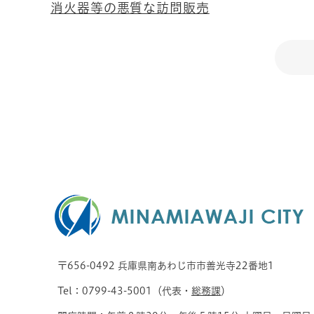
消火器等の悪質な訪問販売
〒656-0492 兵庫県南あわじ市市善光寺22番地1
Tel：0799-43-5001（代表・
総務課
）