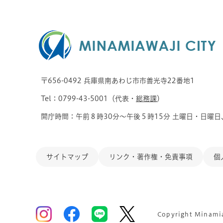
〒656-0492 兵庫県南あわじ市市善光寺22番地1
Tel：0799-43-5001（代表・
総務課
）
開庁時間：午前８時30分～午後５時15分 土曜日・日曜日
サイトマップ
リンク・著作権・免責事項
個
Copyright Minamiaw