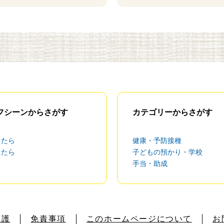
フシーンからさがす
カテゴリーからさがす
したら
健康・予防接種
したら
子どもの預かり・学校
手当・助成
保護
免責事項
このホームページについて
お