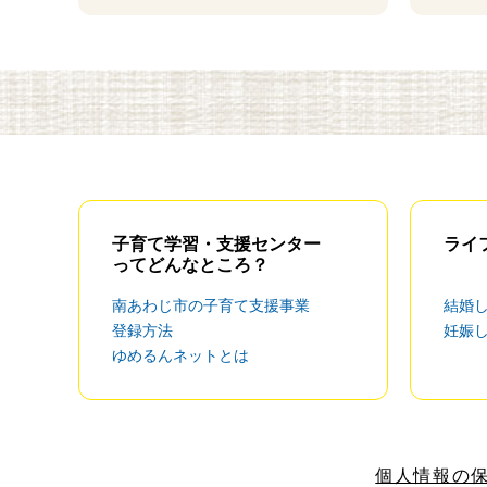
子育て学習・支援センター
ライ
ってどんなところ？
南あわじ市の子育て支援事業
結婚
登録方法
妊娠
ゆめるんネットとは
個人情報の