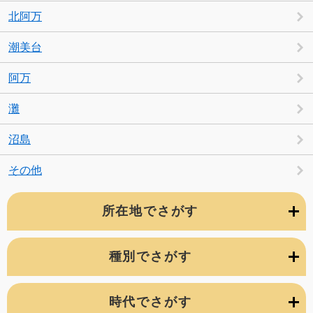
北阿万
潮美台
阿万
灘
沼島
その他
所在地でさがす
種別でさがす
時代でさがす