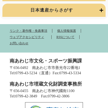
日本遺産からさがす
リンク・著作権・免責事項
個人情報保護
ウェブアクセシビリティ
RSSについて
お問い合わせ
南あわじ市文化・スポーツ振興課
〒656-0492 南あわじ市市善光寺22番地1
Tel:0799-43-5234（直通）Fax:0799-43-5334
南あわじ市埋蔵文化財調査事務所
〒656-0455 南あわじ市神代國衙1100
Tel:0799-42-3849 Fax:0799-42-3806