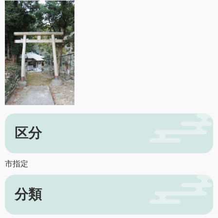
区分
市指定
分類