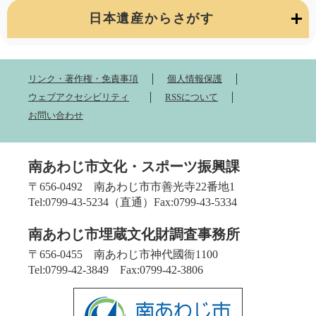
日本遺産からさがす
リンク・著作権・免責事項
個人情報保護
ウェブアクセシビリティ
RSSについて
お問い合わせ
南あわじ市文化・スポーツ振興課
〒656-0492 南あわじ市市善光寺22番地1
Tel:0799-43-5234（直通）Fax:0799-43-5334
南あわじ市埋蔵文化財調査事務所
〒656-0455 南あわじ市神代國衙1100
Tel:0799-42-3849 Fax:0799-42-3806