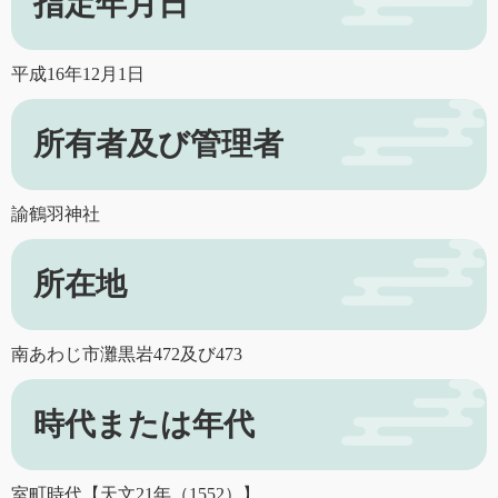
指定年月日
平成16年12月1日
所有者及び管理者
諭鶴羽神社
所在地
南あわじ市灘黒岩472及び473
時代または年代
室町時代【天文21年（1552）】