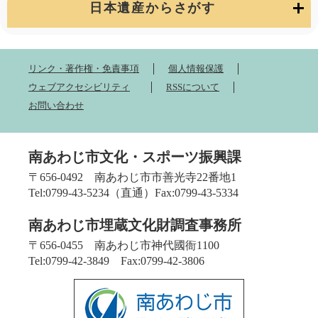
日本遺産からさがす
リンク・著作権・免責事項
個人情報保護
ウェブアクセシビリティ
RSSについて
お問い合わせ
南あわじ市文化・スポーツ振興課
〒656-0492 南あわじ市市善光寺22番地1
Tel:0799-43-5234（直通）Fax:0799-43-5334
南あわじ市埋蔵文化財調査事務所
〒656-0455 南あわじ市神代國衙1100
Tel:0799-42-3849 Fax:0799-42-3806