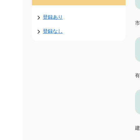
登録あり
市
登録なし
有
建