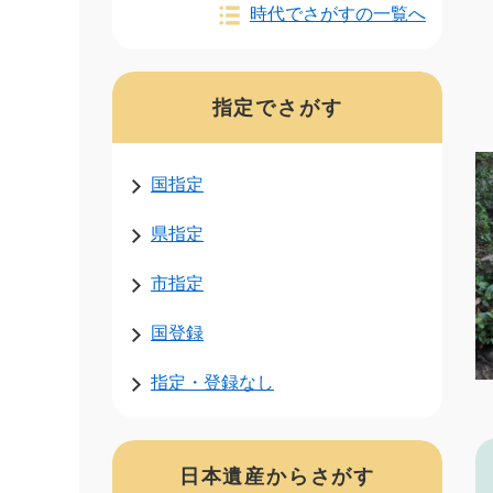
時代でさがすの一覧へ
指定でさがす
国指定
県指定
市指定
国登録
指定・登録なし
日本遺産からさがす