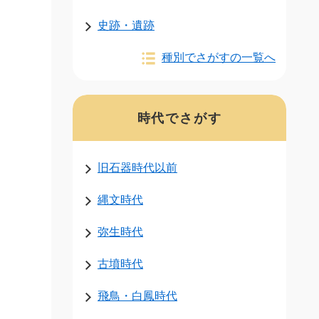
史跡・遺跡
種別でさがすの一覧へ
時代でさがす
旧石器時代以前
縄文時代
弥生時代
古墳時代
飛鳥・白鳳時代