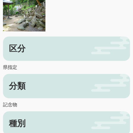
区分
県指定
分類
記念物
種別