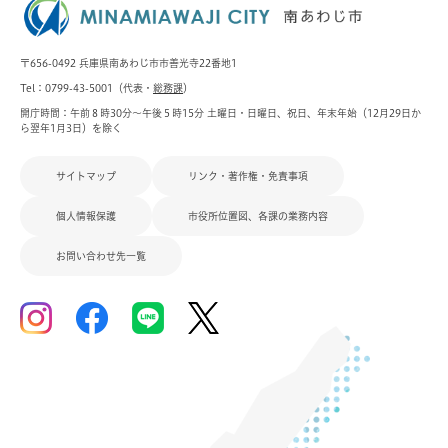
〒656-0492 兵庫県南あわじ市市善光寺22番地1
Tel：0799-43-5001（代表・
総務課
）
開庁時間：午前８時30分～午後５時15分 土曜日・日曜日、祝日、年末年始（12月29日か
ら翌年1月3日）を除く
サイトマップ
リンク・著作権・免責事項
個人情報保護
市役所位置図、各課の業務内容
お問い合わせ先一覧