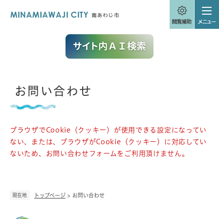
ペ
メニューを飛ばして本文へ
ー
ジ
の
先
頭
で
す
。
本
お問い合わせ
文
ブラウザでCookie（クッキー）が使用できる設定になってい
ない、または、ブラウザがCookie（クッキー）に対応してい
ないため、お問い合わせフォームをご利用頂けません。
現在地
トップページ
>
お問い合わせ