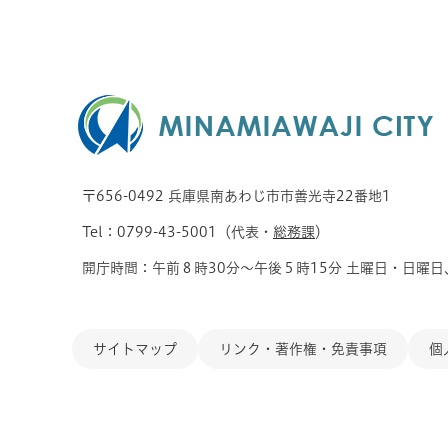
〒656-0492 兵庫県南あわじ市市善光寺22番地1
Tel：0799-43-5001（代表・
総務課
）
開庁時間：午前８時30分～午後５時15分 土曜日・日曜日
サイトマップ
リンク・著作権・免責事項
個