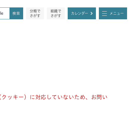
分類で
組織で
カレンダー
メニュー
さがす
さがす
e（クッキー）に対応していないため、お問い