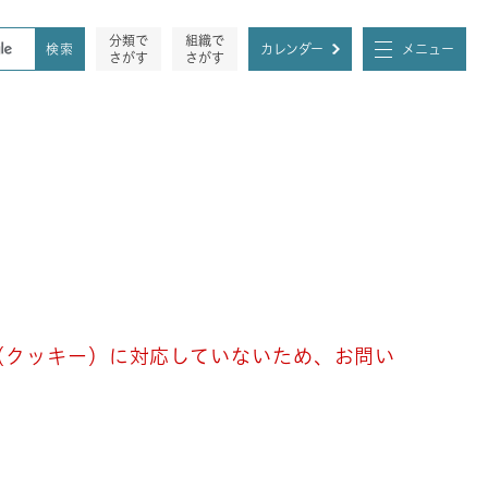
分類で
組織で
カレンダー
メニュー
さがす
さがす
e（クッキー）に対応していないため、お問い