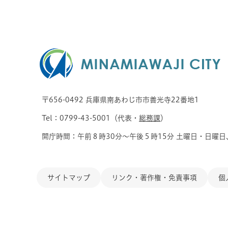
〒656-0492 兵庫県南あわじ市市善光寺22番地1
Tel：0799-43-5001（代表・
総務課
）
開庁時間：午前８時30分～午後５時15分 土曜日・日曜日
サイトマップ
リンク・著作権・免責事項
個