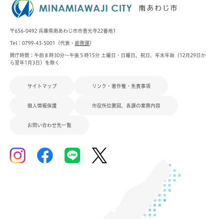
〒656-0492 兵庫県南あわじ市市善光寺22番地1
Tel：0799-43-5001（代表・
総務課
）
開庁時間：午前８時30分～午後５時15分 土曜日・日曜日、祝日、年末年始（12月29日か
ら翌年1月3日）を除く
サイトマップ
リンク・著作権・免責事項
個人情報保護
市役所位置図、各課の業務内容
お問い合わせ先一覧