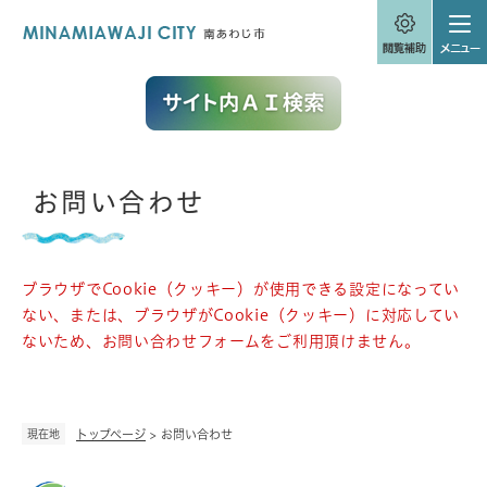
ペ
メニューを飛ばして本文へ
ー
ジ
の
先
頭
で
す
。
本
お問い合わせ
文
ブラウザでCookie（クッキー）が使用できる設定になってい
ない、または、ブラウザがCookie（クッキー）に対応してい
ないため、お問い合わせフォームをご利用頂けません。
現在地
トップページ
>
お問い合わせ