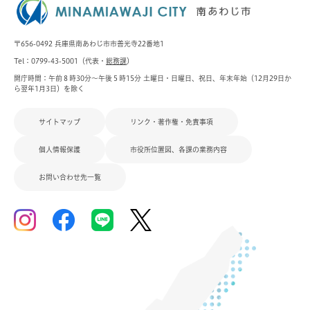
〒656-0492 兵庫県南あわじ市市善光寺22番地1
Tel：0799-43-5001（代表・
総務課
）
開庁時間：午前８時30分～午後５時15分 土曜日・日曜日、祝日、年末年始（12月29日か
ら翌年1月3日）を除く
サイトマップ
リンク・著作権・免責事項
個人情報保護
市役所位置図、各課の業務内容
お問い合わせ先一覧