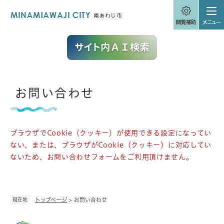
ペ
メニューを飛ばして本文へ
ー
ジ
の
先
頭
で
す
。
本
お問い合わせ
文
ブラウザでCookie（クッキー）が使用できる設定になってい
ない、または、ブラウザがCookie（クッキー）に対応してい
ないため、お問い合わせフォームをご利用頂けません。
現在地
トップページ
>
お問い合わせ