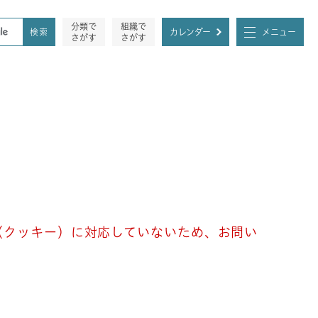
分類で
組織で
カレンダー
メニュー
さがす
さがす
e（クッキー）に対応していないため、お問い