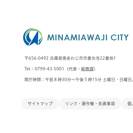
〒656-0492 兵庫県南あわじ市市善光寺22番地1
Tel：0799-43-5001（代表・
総務課
）
開庁時間：午前８時30分～午後５時15分 土曜日・日曜日
サイトマップ
リンク・著作権・免責事項
個