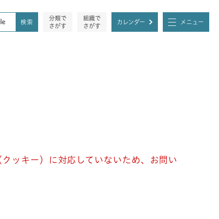
分類で
組織で
カレンダー
メニュー
さがす
さがす
e（クッキー）に対応していないため、お問い