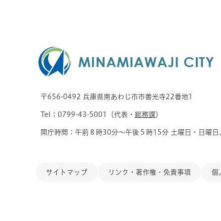
〒656-0492 兵庫県南あわじ市市善光寺22番地1
Tel：0799-43-5001（代表・
総務課
）
開庁時間：午前８時30分～午後５時15分 土曜日・日曜日
サイトマップ
リンク・著作権・免責事項
個