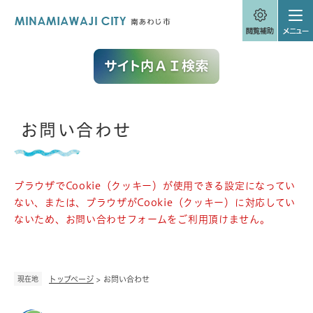
ペ
メニューを飛ばして本文へ
ー
ジ
の
先
頭
で
す
。
本
お問い合わせ
文
ブラウザでCookie（クッキー）が使用できる設定になってい
ない、または、ブラウザがCookie（クッキー）に対応してい
ないため、お問い合わせフォームをご利用頂けません。
現在地
トップページ
>
お問い合わせ