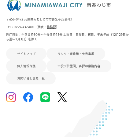
〒656-0492 兵庫県南あわじ市市善光寺22番地1
Tel：0799-43-5001（代表・
総務課
）
開庁時間：午前８時30分～午後５時15分 土曜日・日曜日、祝日、年末年始（12月29日か
ら翌年1月3日）を除く
サイトマップ
リンク・著作権・免責事項
個人情報保護
市役所位置図、各課の業務内容
お問い合わせ先一覧