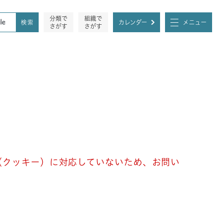
分類で
組織で
カレンダー
メニュー
さがす
さがす
e（クッキー）に対応していないため、お問い