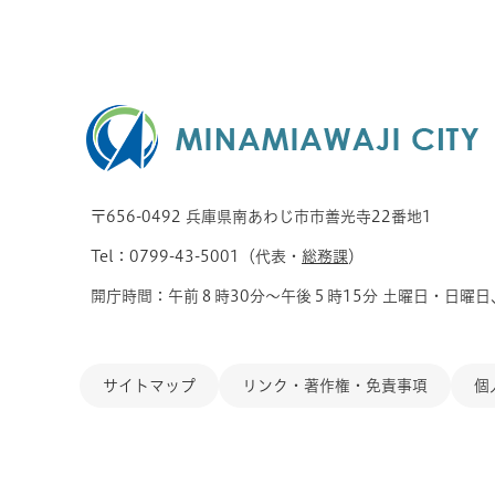
〒656-0492 兵庫県南あわじ市市善光寺22番地1
Tel：0799-43-5001（代表・
総務課
）
開庁時間：午前８時30分～午後５時15分 土曜日・日曜日
サイトマップ
リンク・著作権・免責事項
個