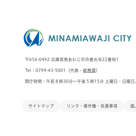
〒656-0492 兵庫県南あわじ市市善光寺22番地1
Tel：0799-43-5001（代表・
総務課
）
開庁時間：午前８時30分～午後５時15分 土曜日・日曜日
サイトマップ
リンク・著作権・免責事項
個