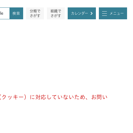
分類で
組織で
カレンダー
メニュー
さがす
さがす
e（クッキー）に対応していないため、お問い