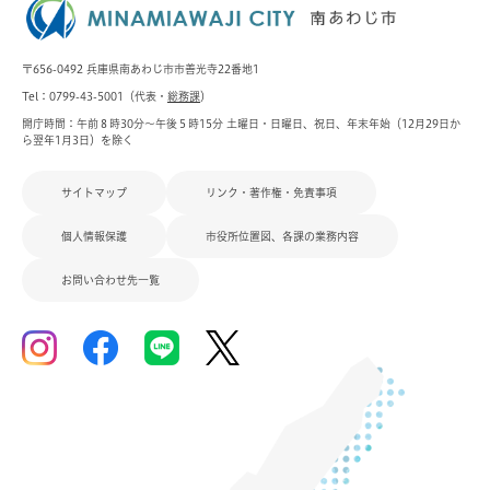
〒656-0492 兵庫県南あわじ市市善光寺22番地1
Tel：0799-43-5001（代表・
総務課
）
開庁時間：午前８時30分～午後５時15分 土曜日・日曜日、祝日、年末年始（12月29日か
ら翌年1月3日）を除く
サイトマップ
リンク・著作権・免責事項
個人情報保護
市役所位置図、各課の業務内容
お問い合わせ先一覧