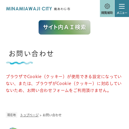
ペ
メニューを飛ばして本文へ
ー
ジ
の
先
頭
で
す
。
本
お問い合わせ
文
ブラウザでCookie（クッキー）が使用できる設定になってい
ない、または、ブラウザがCookie（クッキー）に対応してい
ないため、お問い合わせフォームをご利用頂けません。
現在地
トップページ
>
お問い合わせ