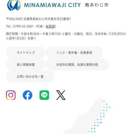
〒656-0492 兵庫県南あわじ市市善光寺22番地1
Tel：0799-43-5001（代表・
総務課
）
開庁時間：午前８時30分～午後５時15分 土曜日・日曜日、祝日、年末年始（12月29日か
ら翌年1月3日）を除く
サイトマップ
リンク・著作権・免責事項
個人情報保護
市役所位置図、各課の業務内容
お問い合わせ先一覧