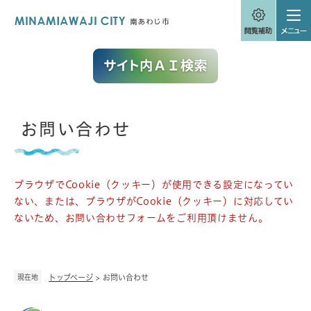
ペ
メニューを飛ばして本文へ
ー
ジ
の
先
頭
で
す
。
本
お問い合わせ
文
ブラウザでCookie（クッキー）が使用できる設定になってい
ない、または、ブラウザがCookie（クッキー）に対応してい
ないため、お問い合わせフォームをご利用頂けません。
現在地
トップページ
>
お問い合わせ