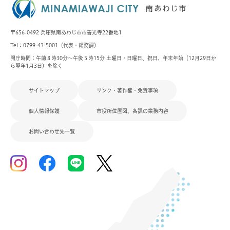
〒656-0492 兵庫県南あわじ市市善光寺22番地1
Tel：0799-43-5001（代表・
総務課
）
開庁時間：午前８時30分～午後５時15分 土曜日・日曜日、祝日、年末年始（12月29日か
ら翌年1月3日）を除く
サイトマップ
リンク・著作権・免責事項
個人情報保護
市役所位置図、各課の業務内容
お問い合わせ先一覧