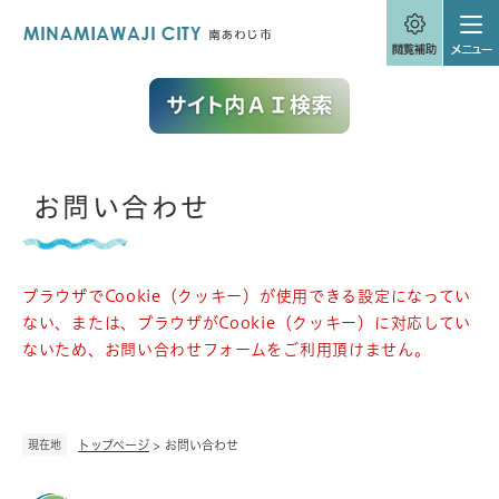
ペ
メニューを飛ばして本文へ
ー
ジ
の
先
頭
で
す
。
本
お問い合わせ
文
ブラウザでCookie（クッキー）が使用できる設定になってい
ない、または、ブラウザがCookie（クッキー）に対応してい
ないため、お問い合わせフォームをご利用頂けません。
現在地
トップページ
>
お問い合わせ