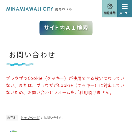
ペ
メニューを飛ばして本文へ
ー
ジ
の
先
頭
で
す
。
本
お問い合わせ
文
ブラウザでCookie（クッキー）が使用できる設定になってい
ない、または、ブラウザがCookie（クッキー）に対応してい
ないため、お問い合わせフォームをご利用頂けません。
現在地
トップページ
>
お問い合わせ