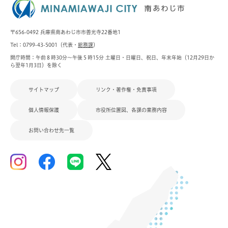
〒656-0492 兵庫県南あわじ市市善光寺22番地1
Tel：0799-43-5001（代表・
総務課
）
開庁時間：午前８時30分～午後５時15分 土曜日・日曜日、祝日、年末年始（12月29日か
ら翌年1月3日）を除く
サイトマップ
リンク・著作権・免責事項
個人情報保護
市役所位置図、各課の業務内容
お問い合わせ先一覧