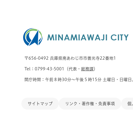
〒656-0492 兵庫県南あわじ市市善光寺22番地1
Tel：0799-43-5001（代表・
総務課
）
開庁時間：午前８時30分～午後５時15分 土曜日・日曜日
サイトマップ
リンク・著作権・免責事項
個