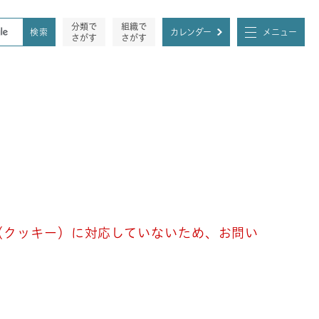
分類で
組織で
カレンダー
メニュー
さがす
さがす
e（クッキー）に対応していないため、お問い