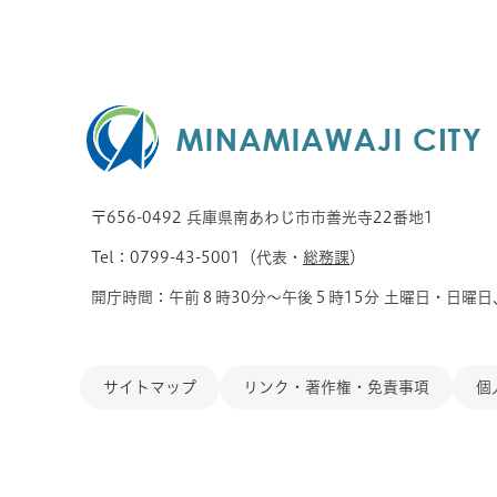
〒656-0492 兵庫県南あわじ市市善光寺22番地1
Tel：0799-43-5001（代表・
総務課
）
開庁時間：午前８時30分～午後５時15分 土曜日・日曜日
サイトマップ
リンク・著作権・免責事項
個