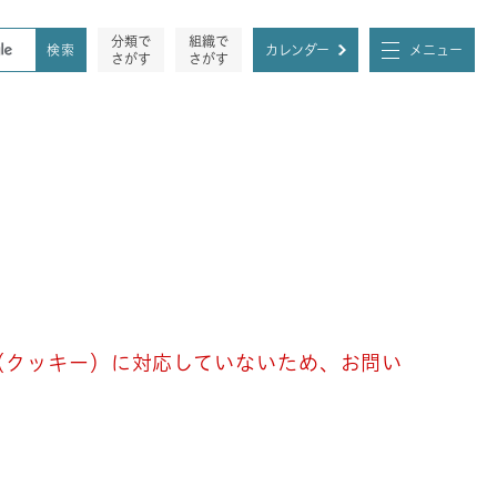
分類で
組織で
カレンダー
メニュー
さがす
さがす
e（クッキー）に対応していないため、お問い