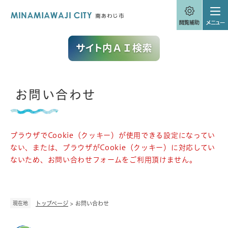
ペ
メニューを飛ばして本文へ
ー
ジ
の
先
頭
で
す
。
本
お問い合わせ
文
ブラウザでCookie（クッキー）が使用できる設定になってい
ない、または、ブラウザがCookie（クッキー）に対応してい
ないため、お問い合わせフォームをご利用頂けません。
現在地
トップページ
>
お問い合わせ