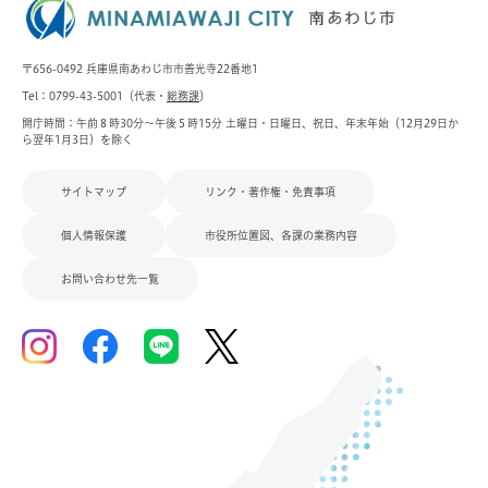
〒656-0492 兵庫県南あわじ市市善光寺22番地1
Tel：0799-43-5001（代表・
総務課
）
開庁時間：午前８時30分～午後５時15分 土曜日・日曜日、祝日、年末年始（12月29日か
ら翌年1月3日）を除く
サイトマップ
リンク・著作権・免責事項
個人情報保護
市役所位置図、各課の業務内容
お問い合わせ先一覧