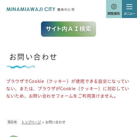
ペ
メニューを飛ばして本文へ
ー
ジ
の
先
頭
で
す
。
本
お問い合わせ
文
ブラウザでCookie（クッキー）が使用できる設定になってい
ない、または、ブラウザがCookie（クッキー）に対応してい
ないため、お問い合わせフォームをご利用頂けません。
現在地
トップページ
>
お問い合わせ