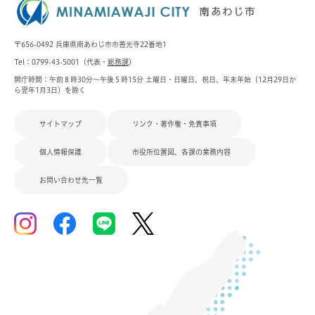
〒656-0492 兵庫県南あわじ市市善光寺22番地1
Tel：0799-43-5001（代表・
総務課
）
開庁時間：午前８時30分～午後５時15分 土曜日・日曜日、祝日、年末年始（12月29日か
ら翌年1月3日）を除く
サイトマップ
リンク・著作権・免責事項
個人情報保護
市役所位置図、各課の業務内容
お問い合わせ先一覧