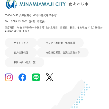
〒656-0492 兵庫県南あわじ市市善光寺22番地1
Tel：0799-43-5001（代表・
総務課
）
開庁時間：午前８時30分～午後５時15分 土曜日・日曜日、祝日、年末年始（12月29日か
ら翌年1月3日）を除く
サイトマップ
リンク・著作権・免責事項
個人情報保護
市役所位置図、各課の業務内容
お問い合わせ先一覧