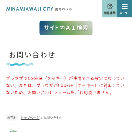
ペ
メニューを飛ばして本文へ
ー
ジ
の
先
頭
で
す
。
本
お問い合わせ
文
ブラウザでCookie（クッキー）が使用できる設定になってい
ない、または、ブラウザがCookie（クッキー）に対応してい
ないため、お問い合わせフォームをご利用頂けません。
現在地
トップページ
>
お問い合わせ