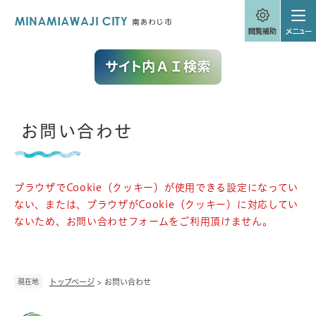
ペ
メニューを飛ばして本文へ
ー
ジ
の
先
頭
で
す
。
本
お問い合わせ
文
ブラウザでCookie（クッキー）が使用できる設定になってい
ない、または、ブラウザがCookie（クッキー）に対応してい
ないため、お問い合わせフォームをご利用頂けません。
現在地
トップページ
>
お問い合わせ