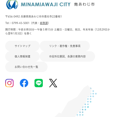
〒656-0492 兵庫県南あわじ市市善光寺22番地1
Tel：0799-43-5001（代表・
総務課
）
開庁時間：午前８時30分～午後５時15分 土曜日・日曜日、祝日、年末年始（12月29日か
ら翌年1月3日）を除く
サイトマップ
リンク・著作権・免責事項
個人情報保護
市役所位置図、各課の業務内容
お問い合わせ先一覧