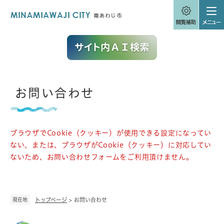
ペ
メニューを飛ばして本文へ
ー
ジ
の
先
頭
で
す
。
本
お問い合わせ
文
ブラウザでCookie（クッキー）が使用できる設定になってい
ない、または、ブラウザがCookie（クッキー）に対応してい
ないため、お問い合わせフォームをご利用頂けません。
現在地
トップページ
>
お問い合わせ