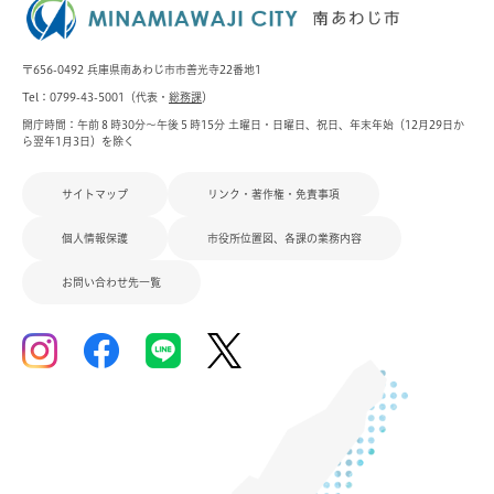
〒656-0492 兵庫県南あわじ市市善光寺22番地1
Tel：0799-43-5001（代表・
総務課
）
開庁時間：午前８時30分～午後５時15分 土曜日・日曜日、祝日、年末年始（12月29日か
ら翌年1月3日）を除く
サイトマップ
リンク・著作権・免責事項
個人情報保護
市役所位置図、各課の業務内容
お問い合わせ先一覧