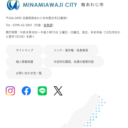
〒656-0492 兵庫県南あわじ市市善光寺22番地1
Tel：0799-43-5001（代表・
総務課
）
開庁時間：午前８時30分～午後５時15分 土曜日・日曜日、祝日、年末年始（12月29日か
ら翌年1月3日）を除く
サイトマップ
リンク・著作権・免責事項
個人情報保護
市役所位置図、各課の業務内容
お問い合わせ先一覧