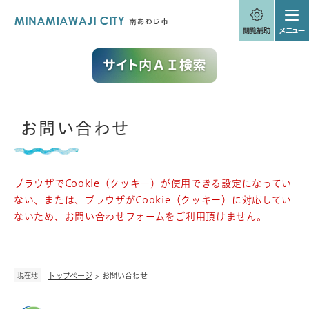
ペ
メニューを飛ばして本文へ
ー
ジ
の
先
頭
で
す
。
本
お問い合わせ
文
ブラウザでCookie（クッキー）が使用できる設定になってい
ない、または、ブラウザがCookie（クッキー）に対応してい
ないため、お問い合わせフォームをご利用頂けません。
現在地
トップページ
>
お問い合わせ