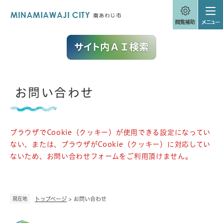
ペ
メニューを飛ばして本文へ
ー
ジ
の
先
頭
で
す
。
本
お問い合わせ
文
ブラウザでCookie（クッキー）が使用できる設定になってい
ない、または、ブラウザがCookie（クッキー）に対応してい
ないため、お問い合わせフォームをご利用頂けません。
現在地
トップページ
>
お問い合わせ