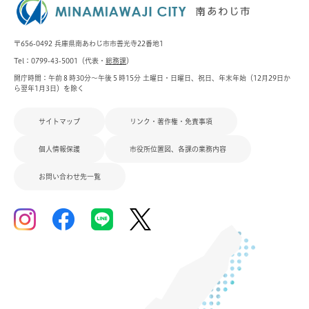
〒656-0492 兵庫県南あわじ市市善光寺22番地1
Tel：0799-43-5001（代表・
総務課
）
開庁時間：午前８時30分～午後５時15分 土曜日・日曜日、祝日、年末年始（12月29日か
ら翌年1月3日）を除く
サイトマップ
リンク・著作権・免責事項
個人情報保護
市役所位置図、各課の業務内容
お問い合わせ先一覧