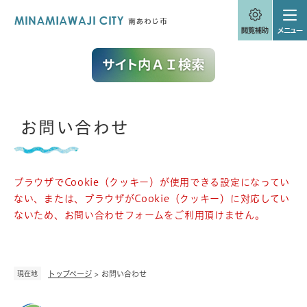
ペ
メニューを飛ばして本文へ
ー
ジ
の
先
頭
で
す
。
本
お問い合わせ
文
ブラウザでCookie（クッキー）が使用できる設定になってい
ない、または、ブラウザがCookie（クッキー）に対応してい
ないため、お問い合わせフォームをご利用頂けません。
現在地
トップページ
>
お問い合わせ