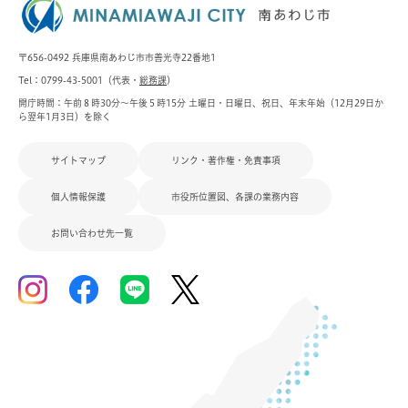
〒656-0492 兵庫県南あわじ市市善光寺22番地1
Tel：0799-43-5001（代表・
総務課
）
開庁時間：午前８時30分～午後５時15分 土曜日・日曜日、祝日、年末年始（12月29日か
ら翌年1月3日）を除く
サイトマップ
リンク・著作権・免責事項
個人情報保護
市役所位置図、各課の業務内容
お問い合わせ先一覧